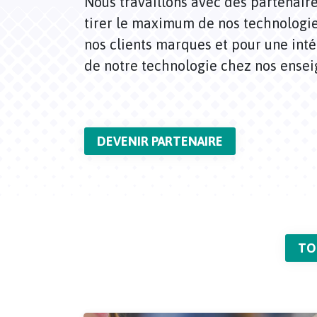
Nous travaillons avec des partenaire
tirer le maximum de nos technologies
nos clients marques et pour une int
de notre technologie chez nos ensei
DEVENIR PARTENAIRE
TO