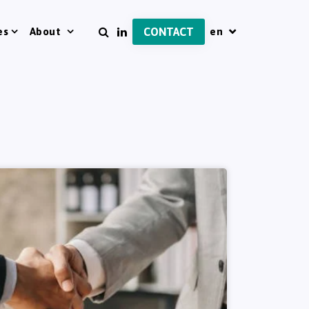
es
About
CONTACT