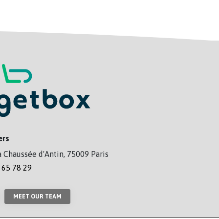
ers
a Chaussée d'Antin, 75009 Paris
 65 78 29
MEET OUR TEAM