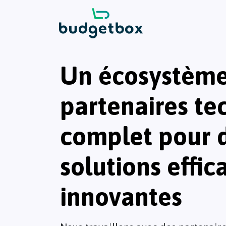
Un écosystème
partenaires te
complet pour 
solutions effic
innovantes