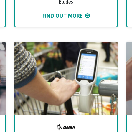
Études
FIND OUT MORE