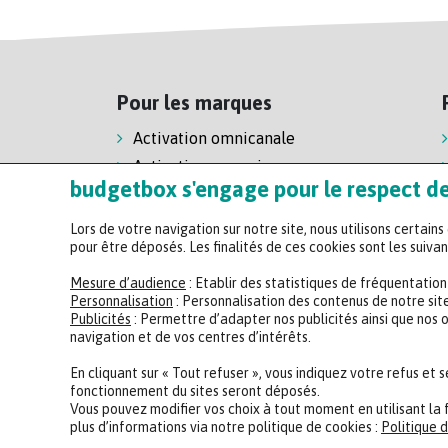
Pour les marques
Activation omnicanale
Activation magasin
budgetbox s'engage pour le respect de 
Activation e-commerce
Lors de votre navigation sur notre site, nous utilisons certain
pour être déposés. Les finalités de ces cookies sont les suivan
Mesure d’audience
: Etablir des statistiques de fréquentatio
Personnalisation
: Personnalisation des contenus de notre site
Publicités
: Permettre d’adapter nos publicités ainsi que nos 
navigation et de vos centres d’intérêts.
En cliquant sur « Tout refuser », vous indiquez votre refus et 
fonctionnement du sites seront déposés.
Vous pouvez modifier vos choix à tout moment en utilisant la 
plus d’informations via notre politique de cookies :
Politique d