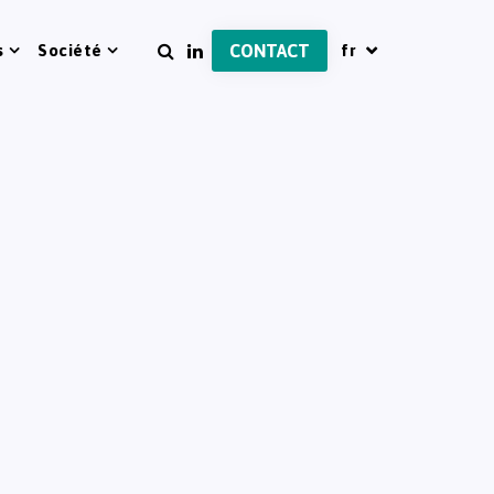
s
Société
CONTACT