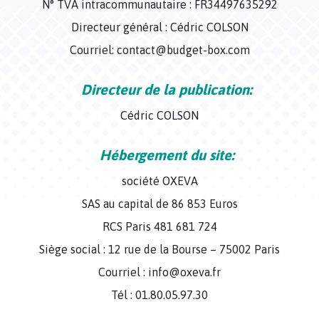
N° TVA intracommunautaire : FR34497635292
Directeur général : Cédric COLSON
Courriel: contact@budget-box.com
Directeur de la publication:
Cédric COLSON
Hébergement du site:
société OXEVA
SAS au capital de 86 853 Euros
RCS Paris 481 681 724
Siège social : 12 rue de la Bourse – 75002 Paris
Courriel : info@oxeva.fr
Tél : 01.80.05.97.30