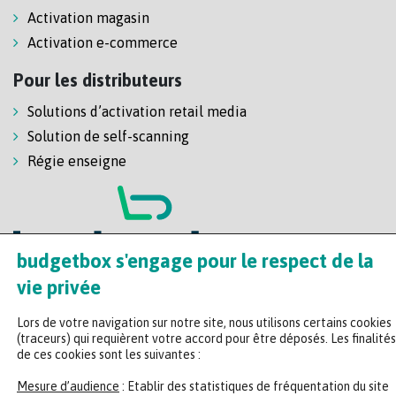
Activation magasin
Activation e-commerce
Pour les distributeurs
Solutions d’activation retail media
Solution de self-scanning
Régie enseigne
budgetbox s'engage pour le respect de la
vie privée
Headquarters
Lors de votre navigation sur notre site, nous utilisons certains cookies
(traceurs) qui requièrent votre accord pour être déposés. Les finalités
47 rue de la Chaussée d'Antin, 75009 Paris
de ces cookies sont les suivantes :
+33 (0)2 35 65 78 29
Mesure d’audience
: Etablir des statistiques de fréquentation du site