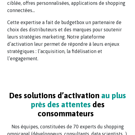
ciblée, offres personnalisées, applications de shopping
connectées…
Cette expertise a fait de budgetbox un partenaire de
choix des distributeurs et des marques pour soutenir
leurs stratégies marketing. Notre plateforme
d’activation leur permet de répondre à leurs enjeux
stratégiques : l’acquisition, la fidélisation et
l’engagement.
Des solutions d’activation
au plus
près des attentes
des
consommateurs
Nos équipes, constituées de 70 experts du shopping
omnicanal (développeurs, consultants, data scientists…),