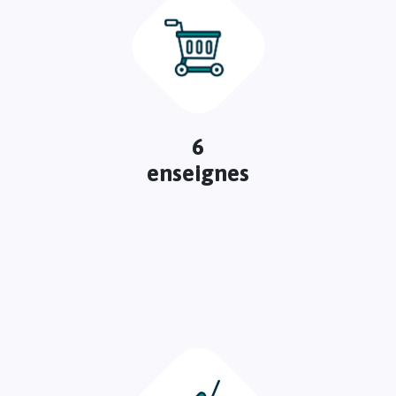
6
enseignes