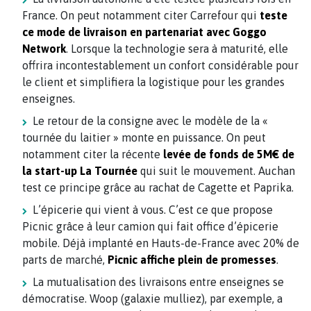
France. On peut notamment citer Carrefour qui
teste
ce mode de livraison en partenariat avec Goggo
Network
. Lorsque la technologie sera à maturité, elle
offrira incontestablement un confort considérable pour
le client et simplifiera la logistique pour les grandes
enseignes.
Le retour de la consigne avec le modèle de la «
tournée du laitier » monte en puissance. On peut
notamment citer la récente
levée de fonds de 5M€ de
la start-up La Tournée
qui suit le mouvement. Auchan
test ce principe grâce au rachat de Cagette et Paprika.
L’épicerie qui vient à vous. C’est ce que propose
Picnic grâce à leur camion qui fait office d’épicerie
mobile. Déjà implanté en Hauts-de-France avec 20% de
parts de marché,
Picnic affiche plein de promesses
.
La mutualisation des livraisons entre enseignes se
démocratise. Woop (galaxie mulliez), par exemple, a