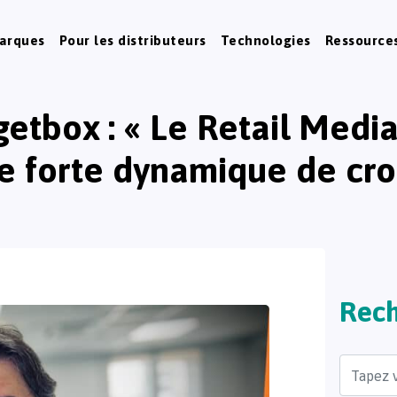
marques
Pour les distributeurs
Technologies
Ressource
etbox : « Le Retail Media
e forte dynamique de cro
Rech
Search