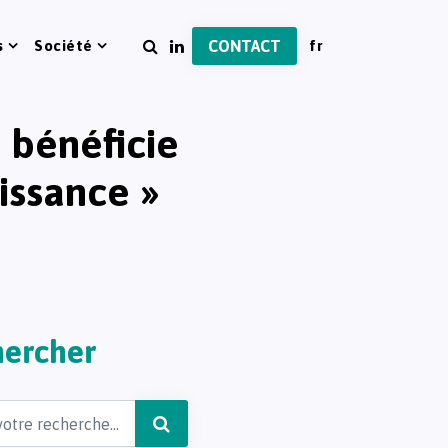
s
Société
CONTACT
 bénéficie
issance »
ercher