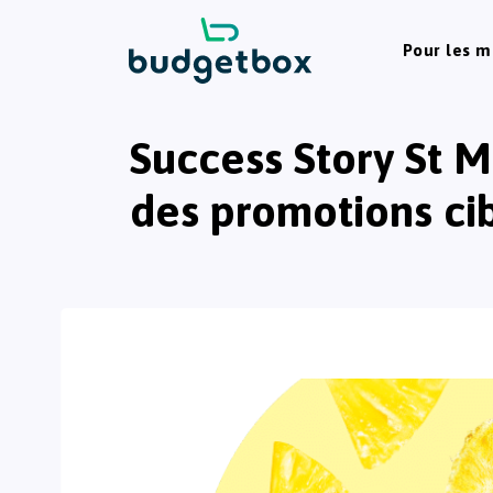
Pour les 
Success Story St 
des promotions ci