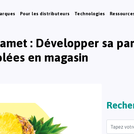
marques
Pour les distributeurs
Technologies
Ressource
Mamet : Développer sa pa
blées en magasin
Reche
Search