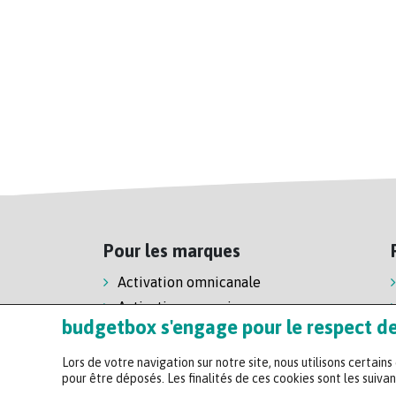
Pour les marques
Activation omnicanale
Activation magasin
budgetbox s'engage pour le respect de 
Activation e-commerce
Lors de votre navigation sur notre site, nous utilisons certain
pour être déposés. Les finalités de ces cookies sont les suivan