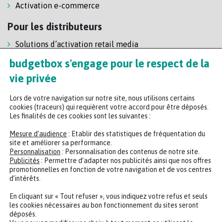
Activation e-commerce
Pour les distributeurs
Solutions d’activation retail media
Solution de self-scanning
budgetbox s'engage pour le respect de la
Régie enseigne
vie privée
Lors de votre navigation sur notre site, nous utilisons certains
cookies (traceurs) qui requièrent votre accord pour être déposés.
Les finalités de ces cookies sont les suivantes :
Mesure d’audience
: Etablir des statistiques de fréquentation du
site et améliorer sa performance.
Personnalisation
: Personnalisation des contenus de notre site.
Headquarters
Publicités
: Permettre d’adapter nos publicités ainsi que nos offres
promotionnelles en fonction de votre navigation et de vos centres
47 rue de la Chaussée d'Antin, 75009 Paris
d’intérêts.
+33 (0)2 35 65 78 29
En cliquant sur « Tout refuser », vous indiquez votre refus et seuls
les cookies nécessaires au bon fonctionnement du sites seront
déposés.
CONTACTER UN EXPERT
REJOINDRE NOTRE ÉQUIPE