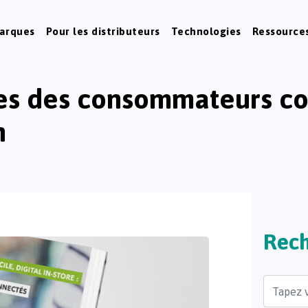
marques
Pour les distributeurs
Technologies
Ressource
ques des consommateurs c
n
Rech
Search