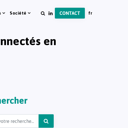
s
Société
CONTACT
onnectés en
ercher