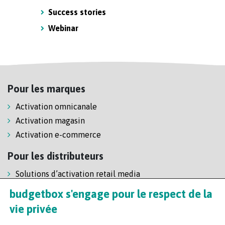
Success stories
Webinar
Pour les marques
Activation omnicanale
Activation magasin
Activation e-commerce
Pour les distributeurs
Solutions d’activation retail media
Solution de self-scanning
budgetbox s'engage pour le respect de la
Régie enseigne
vie privée