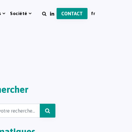
s
Société
CONTACT
ercher
matiques