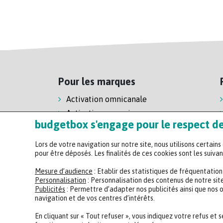
Pour les marques
Activation omnicanale
Activation magasin
budgetbox s'engage pour le respect de 
Activation e-commerce
Lors de votre navigation sur notre site, nous utilisons certain
pour être déposés. Les finalités de ces cookies sont les suivan
Mesure d’audience
: Etablir des statistiques de fréquentatio
Personnalisation
: Personnalisation des contenus de notre site
Publicités
: Permettre d’adapter nos publicités ainsi que nos 
navigation et de vos centres d’intérêts.
En cliquant sur « Tout refuser », vous indiquez votre refus et 