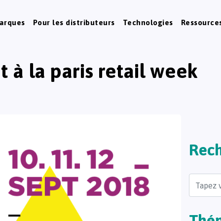
marques
Pour les distributeurs
Technologies
Ressource
 à la paris retail week
Rech
Search
Thé