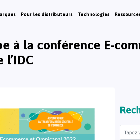
marques
Pour les distributeurs
Technologies
Ressource
pe à la conférence E-co
 l’IDC
Rech
Search