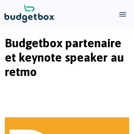
Budgetbox partenaire
et keynote speaker au
retmo