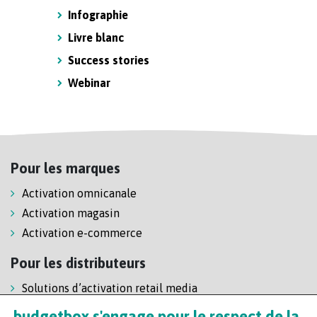
Infographie
Livre blanc
Success stories
Webinar
Pour les marques
Activation omnicanale
Activation magasin
Activation e-commerce
Pour les distributeurs
Solutions d’activation retail media
Solution de self-scanning
budgetbox s'engage pour le respect de la