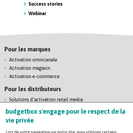
Success stories
Webinar
Pour les marques
Activation omnicanale
Activation magasin
Activation e-commerce
Pour les distributeurs
Solutions d’activation retail media
Solution de self-scanning
budgetbox s'engage pour le respect de la
Régie enseigne
vie privée
Lors de votre navigation sur notre site, nous utilisons certains