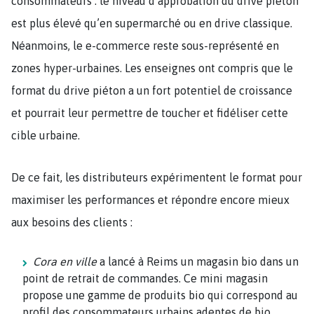
consommateurs : le niveau d’approbation du drive piéton
est plus élevé qu’en supermarché ou en drive classique.
Néanmoins, le e-commerce reste sous-représenté en
zones hyper-urbaines. Les enseignes ont compris que le
format du drive piéton a un fort potentiel de croissance
et pourrait leur permettre de toucher et fidéliser cette
cible urbaine.
De ce fait, les distributeurs expérimentent le format pour
maximiser les performances et répondre encore mieux
aux besoins des clients :
Cora en ville
a lancé à Reims un magasin bio dans un
point de retrait de commandes. Ce mini magasin
propose une gamme de produits bio qui correspond au
profil des consommateurs urbains adeptes de bio.