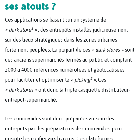
ses atouts ?
Ces applications se basent sur un système de
1
« dark store
»
; des entrepôts installés judicieusement
sur des lieux stratégiques dans les zones urbaines
fortement peuplées. La plupart de ces
« dark stores »
sont
des anciens supermarchés fermés au public et comptant
2000 à 4000 références numérotées et géolocalisées
2
pour faciliter et optimiser le
« picking
»
. Ces
« dark stores »
ont donc la triple casquette distributeur-
entrepôt-supermarché.
Les commandes sont donc préparées au sein des
entrepôts par des préparateurs de commandes, pour
ensuite les confier aux livreurs. Ces plateformes