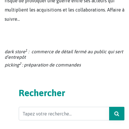
risque de provoquer une guerre entre ses acteurs qui
multiplient les acquisitions et les collaborations. Affaire à
suivre…
1
dark store
: commerce de détail fermé au public qui sert
d’entrepôt
2
picking
: préparation de commandes
Rechercher
Search