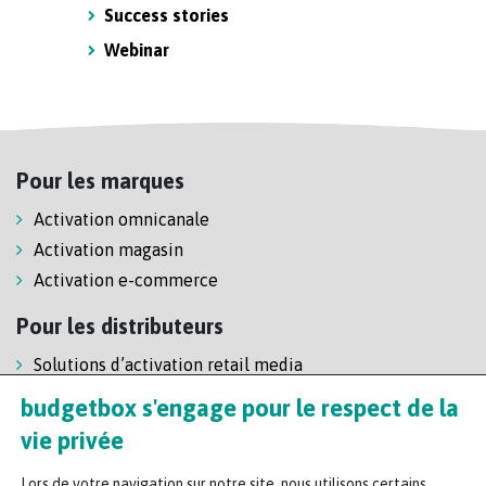
Success stories
Webinar
Pour les marques
Activation omnicanale
Activation magasin
Activation e-commerce
Pour les distributeurs
Solutions d’activation retail media
Solution de self-scanning
budgetbox s'engage pour le respect de la
Régie enseigne
vie privée
Lors de votre navigation sur notre site, nous utilisons certains